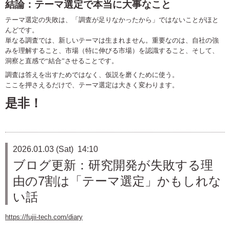
結論：テーマ選定で本当に大事なこと
テーマ選定の失敗は、「調査が足りなかったから」ではないことがほと
んどです。
単なる調査では、新しいテーマは生まれません。重要なのは、自社の強
みを理解すること、市場（特に伸びる市場）を認識すること、そして、
洞察と直感で
“
結合
”
させることです。
調査は答えを出すためではなく、仮説を磨くために使う。
ここを押さえるだけで、テーマ選定は大きく変わります。
是非！
2026.01.03 (Sat) 14:10
ブログ更新：研究開発が失敗する理
由の7割は「テーマ選定」かもしれな
い話
https://fujii-tech.com/diary