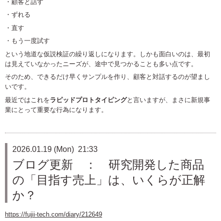
・顧客と話す
・ずれる
・直す
・もう一度試す
という地道な仮説検証の繰り返しになります。しかも面白いのは、最初
は見えていなかったニーズが、途中で見つかることも多い点です。
そのため、できるだけ早くサンプルを作り、顧客と対話するのが望まし
いです。
最近ではこれを
ラピッドプロトタイピング
と言いますが、まさに新規事
業にとって重要な行為になります。
2026.01.19 (Mon) 21:33
ブログ更新 ： 研究開発した商品
の「目指す売上」は、いくらが正解
か？
https://fujii-tech.com/diary/212649