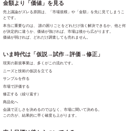
金額より「価値」を見る
売上議論がズレる原因は、「市場規模」や「金額」を先に見てしまうこ
とです。
本当に重要なのは、
誰の困りごとをどれだけ強く解決できるか、他と何
が決定的に違うか、価値が強ければ、市場は後から広がります。
価値が弱ければ、どれだけ調査しても売れません。
いま時代は「仮説
→
試作
→
評価
→
修正」
現実の新規事業は、多くがこの流れです。
ニーズと技術の仮説を立てる
サンプルを作る
市場で評価する
修正する（繰り返す）
商品化へ
会議で正しさを決めるのではなく、市場に聞いて決める。
この方が、結果的に早く確度も上がります。