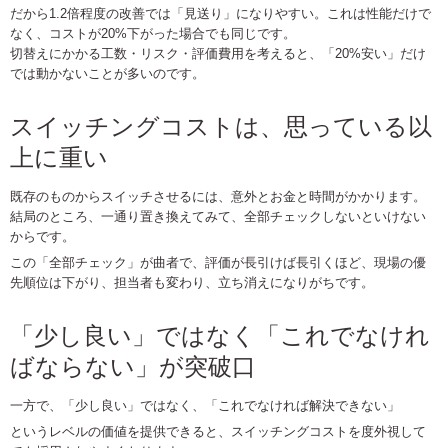
だから1.2倍程度の改善では「見送り」になりやすい。これは性能だけで
なく、コストが20%下がった場合でも同じです。
切替えにかかる工数・リスク・評価費用を考えると、「20%安い」だけ
では動かないことが多いのです。
スイッチングコストは、思っている以
上に重い
既存のものからスイッチさせるには、意外とお金と時間がかかります。
結局のところ、一通り置き換えてみて、全部チェックしないといけない
からです。
この「全部チェック」が曲者で、評価が長引けば長引くほど、現場の優
先順位は下がり、担当者も変わり、立ち消えになりがちです。
「少し良い」ではなく「これでなけれ
ばならない」が突破口
一方で、「少し良い」ではなく、「これでなければ解決できない」
というレベルの価値を提供できると、スイッチングコストを度外視して