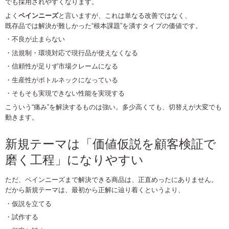
でも採用されやすくなります。
よく
ペインニーズ
と言いますが、これは単なる改善ではなく、
既存品では解決が難しかった“根本課題”を潰すタイプの価値です。
・不良が止まらない
・法規制・環境対応で現行品が使えなくなる
・信頼性が足りず市場クレームになる
・生産性がボトルネックになっている
・そもそも実現できない性能を実現する
こういう“痛み”を解決するものは強い。多少高くても、切替えが大変でも
動きます。
新規テーマは「価値仮説を顧客検証で
磨く工程」になりやすい
ただ、ペインニーズまで解決できる商品は、正直めったにありません。
だから新規テーマは、最初から正解に辿り着くというより、
・仮説を立てる
・試作する