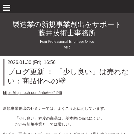
製造業の新規事業創出をサポート
藤井技術士事務所
Fujii Professional Engineer Office
tel :
2026.01.30 (Fri) 16:56
ブログ更新 ： 「少し良い」は売れな
い：商品化への壁
https://fujii-tech.com/info/6624246
新規事業創出のセミナーでは、よくこうお伝えしています。
「少し良い」程度の商品は、基本的に売れにくい。
だから新規事業としては厳しい。