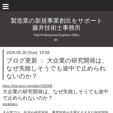
製造業の新規事業創出をサポート
藤井技術士事務所
Fujii Professional Engineer Office
tel :
2026.06.28 (Sun) 18:58
ブログ更新 ： 大企業の研究開発は、
なぜ失敗しそうでも途中で止められ
ないのか？
https://fujii-tech.com/diary/236306
大企業の研究開発は、なぜ失敗しそうでも途中
で止められないのか？
新規事業創出
大企業では、役員や研究所長、事業部長が主導する大きな研究開発