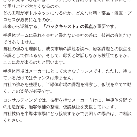
で困りごとが大きくなるのか。
どの工程がボトルネックになるのか。どんな材料・部品・装置・プ
ロセスが必要になるのか。
未来から逆算する、
『バックキャスト』の視点
が重要です。
半導体ブームに乗れる会社と乗れない会社の差は、技術の有無だけ
ではありません。
自社の強みを理解し、成長市場の課題を調べ、顧客課題との接点を
仮説として作れるか。そして、顧客と対話しながら検証できるか。
ここに差が出るのだと思います。
半導体市場はメーカーにとって大きなチャンスです。ただし、待っ
ているだけではチャンスは来ません。
自社の強みを整理し、半導体市場の課題を洞察し、仮説を立てて動
く。この姿勢が必要です。
コンサルティングでは、技術を持つメーカー向けに、半導体分野で
の用途探索、顧客候補の整理、仮説検証を支援しています。
自社技術を半導体市場にどう接続するかでお困りの場合は、ご相談
ください。