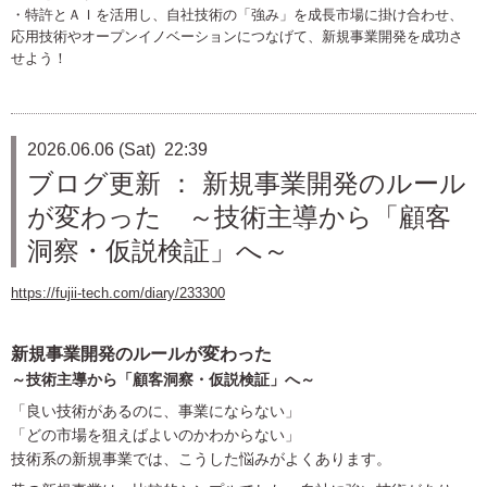
・特許とＡＩを活用し、自社技術の「強み」を成長市場に掛け合わせ、
応用技術やオープンイノベーションにつなげて、新規事業開発を成功さ
せよう！
2026.06.06 (Sat) 22:39
ブログ更新 ： 新規事業開発のルール
が変わった ～技術主導から「顧客
洞察・仮説検証」へ～
https://fujii-tech.com/diary/233300
新規事業開発のルールが変わった
～技術主導から「顧客洞察・仮説検証」へ～
「良い技術があるのに、事業にならない」
「どの市場を狙えばよいのかわからない」
技術系の新規事業では、こうした悩みがよくあります。