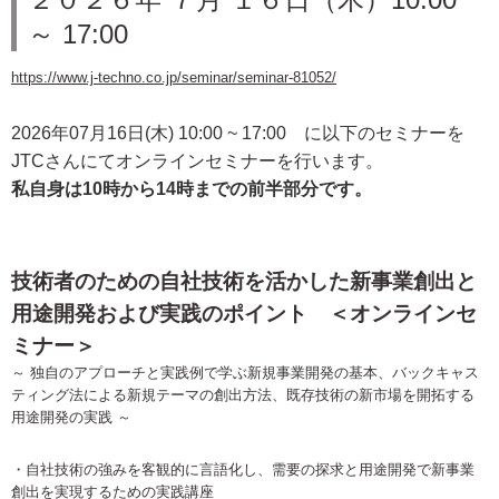
～ 17:00
https://www.j-techno.co.jp/seminar/seminar-81052/
2026年07月16日(木) 10:00 ~ 17:00 に以下のセミナーを
JTCさんにてオンラインセミナーを行います。
私自身は10時から14時までの前半部分です。
技術者のための自社技術を活かした新事業創出と
用途開発および実践のポイント ＜オンラインセ
ミナー＞
～ 独自のアプローチと実践例で学ぶ新規事業開発の基本、バックキャス
ティング法による新規テーマの創出方法、既存技術の新市場を開拓する
用途開発の実践 ～
・自社技術の強みを客観的に言語化し、需要の探求と用途開発で新事業
創出を実現するための実践講座