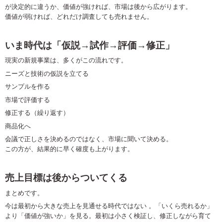
が決定的に違うか、価値が強ければ、市場は後から広がります。
価値が弱ければ、どれだけ調査しても売れません。
いま時代は「仮説
→
試作
→
評価
→
修正」
現実の新規事業は、多くがこの流れです。
ニーズと技術の仮説を立てる
サンプルを作る
市場で評価する
修正する（繰り返す）
商品化へ
会議で正しさを決めるのではなく、市場に聞いて決める。
この方が、結果的に早く確度も上がります。
売上目標は後からついてくる
まとめです。
今は最初から大きな売上を見通せる時代ではない
。
「いくら売れるか」
より「価値が強いか」を見る。最初は小さく検証し、修正しながら育て