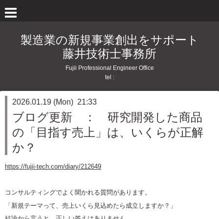
製造業の新規事業創出をサポート
藤井技術士事務所
Fujii Professional Engineer Office
tel :
2026.01.19 (Mon) 21:33
ブログ更新 ： 研究開発した商品
の「目指す売上」は、いくらが正解
か？
https://fujii-tech.com/diary/212649
コンサルティングでよく聞かれる質問があります。
「新規テーマって、売上いくら見込めたら成立しますか？」
結論から言うと、正しい答えはありません。