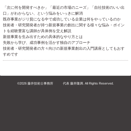
「次に何を開発すべきか」「最近の市場のニーズ」「自社技術のいい出
口」がわからない、という悩みをいっきに解消
既存事業がジリ貧になる中で成功している企業は何をやっているのか
技術者・研究開発者が持つ新規事業の創出に関する様々な悩み・ポイン
トを経験豊富な講師が具体例を交え解説
新規事業を生み出すための具体的なやり方とは
失敗から学び、成功事例を活かす独自のアプローチ
技術者・研究開発者の方々向けの新規事業創出の入門講座としてもおす
すめです
©2026
藤井技術士事務所 代表 藤井隆満
. All Rights Reserved.