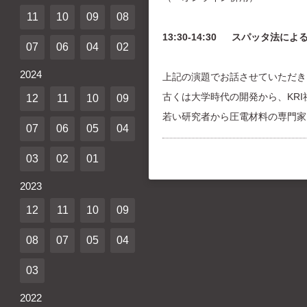
11
10
09
08
13:30-14:30 スパッタ法に
07
06
04
02
2024
上記の演題でお話させていただき
古くは大学時代の開発から、KR
12
11
10
09
若い研究者から圧電材料の専門家
07
06
05
04
03
02
01
2023
12
11
10
09
08
07
05
04
03
2022