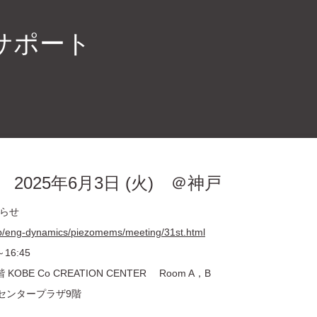
サポート
2025年6月3日 (火) ＠神戸
知らせ
jp/eng-dynamics/piezomems/meeting/31st.html
16:45
E Co CREATION CENTER Room A，B
センタープラザ9階