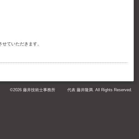
させていただきます。
©2026
藤井技術士事務所 代表 藤井隆満
. All Rights Reserved.