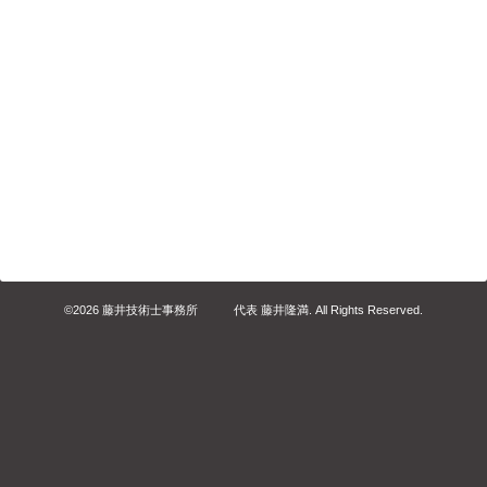
©2026
藤井技術士事務所 代表 藤井隆満
. All Rights Reserved.