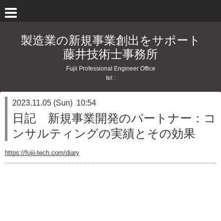
製造業の新規事業創出をサポート
藤井技術士事務所
Fujii Professional Engineer Office
tel :
2023.11.05 (Sun) 10:54
日記 新規事業開発のパートナー：コ
ンサルティングの実績とその効果
https://fujii-tech.com/diary