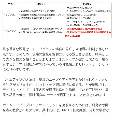
最も重要な課題は、トップダウンの場合に見直しや撤退の判断が難しい
点です。このため、現場の意見を適切に伝える難しさが生じ、結果とし
て大きな損失を招くことがあります。またトップが認知し大きな市場を
有するテーマは他社がすでにやっている可能性がありレッドオーシャン
になりやすいです。
ボトムアップの方法は、現場のニーズやアイデアを受け入れやすいとい
う利点がありますが、これをトップ層に適切に伝えることが挑戦です。
デメリットとして、提案内容が経営戦略から乖離している可能性や、提
案の品質の低さ、興味/趣味のテーマが提案されることが挙げられます。
ボトムアップアプローチのデメリットを克服するためには、研究者や開
発者の教育が不可欠です。具体的には、MOT（技術経営）分野の学習が