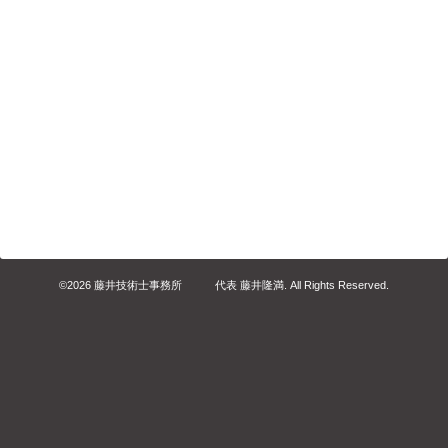
©2026
藤井技術士事務所 代表 藤井隆満
. All Rights Reserved.