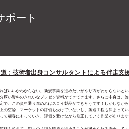
サポート
の道：技術者出身コンサルタントによる伴走支
ればいいかわからない。新規事業を進めたいがやり方がわからないとい
分厚い資料のきれいなプレゼン資料ができてきます。さらに中身は、論
定で、この資料通り進めればスゴイ製品ができそうです！しかしながら
上の空論、マーケットの評価も受けていないし、製造工程も決まっていな
って顧客にもっていき、評価を受けながら修正していく作業があります
範疇を超えて、製品の承認と開発を進めることが求められる場合、多く