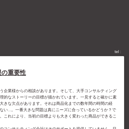
tel :
援の重要性
う企業様からの相談があります。そして、大手コンサルティング
理的なストーリーの目標が描かれています。一見すると確かに素
大きな欠点があります。それは商品化までの数年間の時間の経
い...。一番大きな問題は真にニーズに合っているかどうか？で
。これにより、当初の目標よりも大きく変わった商品ができるこ
のコンサルティング会社はそのサポートを提供していません。目