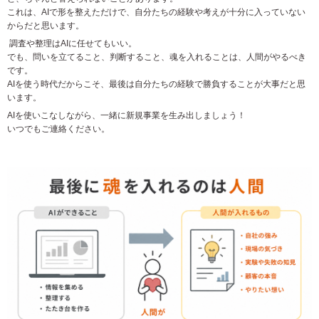
これは、
AI
で形を整えただけで、自分たちの経験や考えが十分に入っていない
からだと思います。
調査や整理は
AI
に任せてもいい。
でも、問いを立てること、判断すること、魂を入れることは、人間がやるべき
です。
AI
を使う時代だからこそ、最後は自分たちの経験で勝負することが大事だと思
います。
AIを使いこなしながら、一緒に新規事業を生み出しましょう！
いつでもご連絡ください。