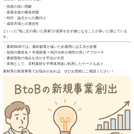
・技術の深い理解
・産業全体の構造把握
・特許・論文からの裏付け
・成長市場との適合性
といった“地に足の着いた探索”が成果を出す鍵になることが多いと感じていま
す。
・素材BtoBでは、最終顧客が遠いため適用には工夫が必要
・技術の構造化 × 市場探索 × 特許分析が相性の良いアプローチ
・素材固有の強みを活かす手法が大切
・実例として、衣料素材を半導体用途に転用したケースもあり
素材系の新規事業でお悩みがあれば、ぜひお気軽にご相談ください！