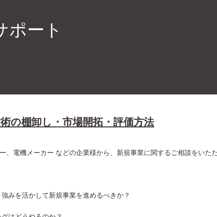
サポート
技術の棚卸し・市場開拓・評価方法
ー、電機メーカー などの企業様から、新規事業に関するご相談をいた
う強みを活かして新規事業を進めるべきか？
？
ングはどうやるのか？