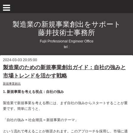
製造業の新規事業創出をサポート
藤井技術士事務所
Fujii Professional Engineer Office
tel :
2024-03-03 20:05:00
製造業のための新規事業創出ガイド：自社の強みと
市場トレンドを活かす戦略
新規事業創出
1. 新規事業を考える視点：自社の強み
製造業で新規事業を考える際には、まず自社の強みからスタートすることが重
要です。簡単に言うと、
「自社の強み × 社会潮流 = 新規事業のテーマ」
という流れで考えることが推奨されます。このアプローチを採用し、市場に適