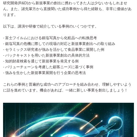
研究開発(R&D)から新規事業の創出に携わってきた人は少ないかもしれませ
ん。また、諸先輩方から直接聞いた成功事例から得た経験も、非常に価値があ
ります。
以下は、講演や研修で紹介している事例のいくつかです。
- 富士フイルムにおける銀塩写真から化粧品への転換思考
- 銀塩写真の危機に際しての現場の対応と新規事業創出への取り組み
- セラミックス研究者が強みを活かして食品事業に展開した例
- バックキャストを用いた新規事業創出の具体的方法
- 知的財産検索を通じて新規事業を発見する例
- バリューチェーンを考慮した顧客ニーズに基づく事例
- 強みを生かした新規事業展開を行う企業の思考法
これらの事例と普遍的な成功へのアプローチを組み合わせ、理解しやすいよう
に話を進めています。機会があれば、一緒に新しい事業を創出しましょう！